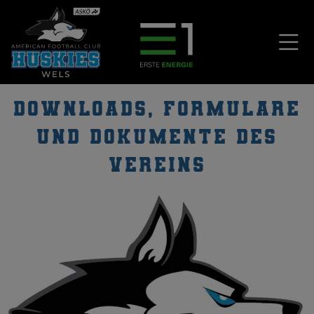
Downloads, Formulare
und Dokumente des
Vereins