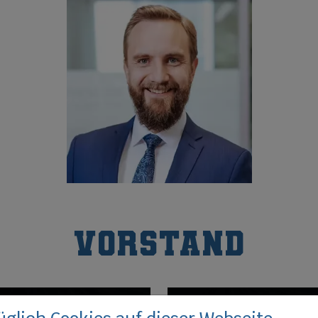
Präsident
Vorstand