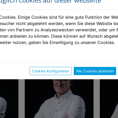
üglich Cookies auf dieser Webseite
Cookies. Einige Cookies sind für eine gute Funktion der W
sucher nicht abgelehnt werden, wenn Sie diese Website b
en von Partnern zu Analysezwecken verwendet, oder um 
ormen anbieten zu können. Diese können auf Wunsch abgele
weiter nutzen, geben Sie Einwilligung zu unseren Cookies.
Obmann / Geschäftsführer
Obmann Stellvertreter
Cookies Konfigurieren
Alle Cookies ablehnen