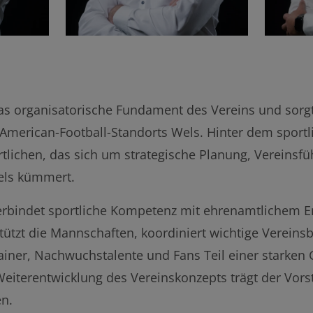
Kassier
das organisatorische Fundament des Vereins und sorg
American-Football-Standorts Wels. Hinter dem sportli
lichen, das sich um strategische Planung, Vereinsfü
els kümmert.
erbindet sportliche Kompetenz mit ehrenamtlichem 
ützt die Mannschaften, koordiniert wichtige Vereinsb
iner, Nachwuchstalente und Fans Teil einer starken
 Weiterentwicklung des Vereinskonzepts trägt der Vor
en.