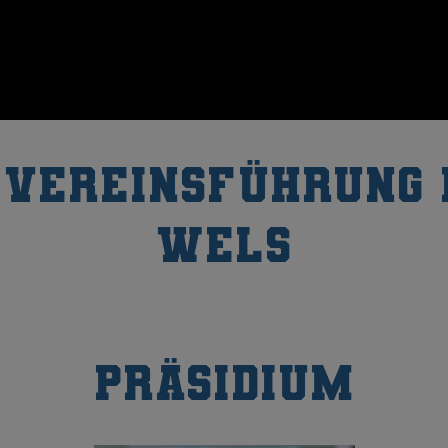
 Vereinsführung 
Wels
Präsidium