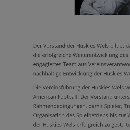
Schriftführer
Der Vorstand der Huskies Wels bildet 
die erfolgreiche Weiterentwicklung des 
engagiertes Team aus Vereinsverantwort
nachhaltige Entwicklung der Huskies W
Die Vereinsführung der Huskies Wels v
American Football. Der Vorstand unterst
Rahmenbedingungen, damit Spieler, Tra
Organisation des Spielbetriebs bis zur
der Huskies Wels erfolgreich zu gestalt