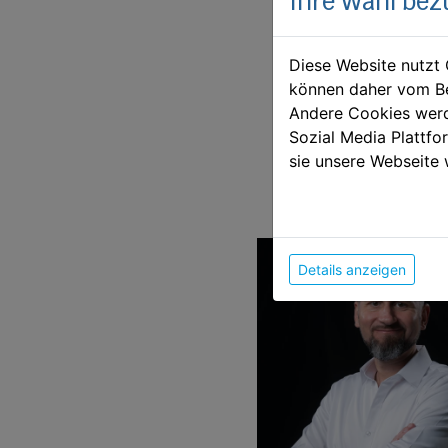
Ihre Wahl bez
Diese Website nutzt 
können daher vom Be
Andere Cookies werd
Sozial Media Plattf
sie unsere Webseite 
Details anzeigen