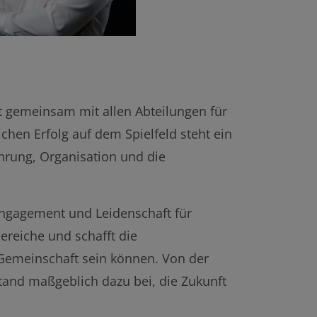
Sportlicher Leiter
t gemeinsam mit allen Abteilungen für
chen Erfolg auf dem Spielfeld steht ein
hrung, Organisation und die
Engagement und Leidenschaft für
ereiche und schafft die
 Gemeinschaft sein können. Von der
stand maßgeblich dazu bei, die Zukunft