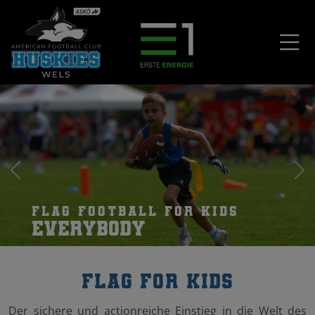
Flag Football for Kids
Contactless
Flag for Kids
Der sichere und actionreiche Einstieg in die Welt des