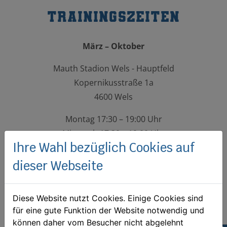
Trainingszeiten
März – Oktober
Mauth Stadion Wels - Hauptfeld
Kopernikusstraße 1a
4600 Wels
Montag 17:30 – 19:00 Uhr
Mittwoch 17:30 – 19:00 Uhr
Ihre Wahl bezüglich Cookies auf
November – Februar
dieser Webseite
Mauth Stadion Wels – Kunstrasen
Kopernikusstraße 1a
Diese Website nutzt Cookies. Einige Cookies sind
4600 Wels
für eine gute Funktion der Website notwendig und
können daher vom Besucher nicht abgelehnt