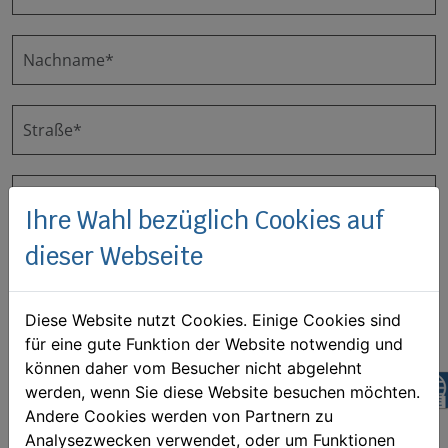
Nachname*
Straße*
Hausnummer*
Ihre Wahl bezüglich Cookies auf
dieser Webseite
PLZ*
Diese Website nutzt Cookies. Einige Cookies sind
Ort*
für eine gute Funktion der Website notwendig und
können daher vom Besucher nicht abgelehnt
z
werden, wenn Sie diese Website besuchen möchten.
Andere Cookies werden von Partnern zu
Analysezwecken verwendet, oder um Funktionen