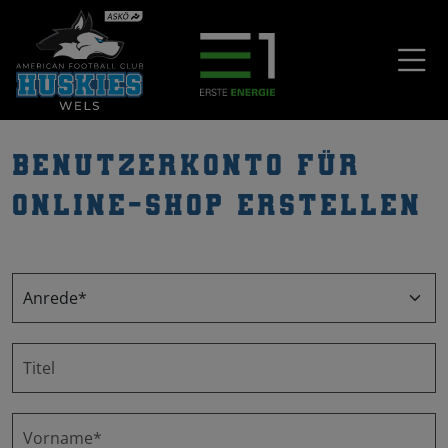
Benutzerkonto für
Online-Shop erstellen
Titel*
Vorname*