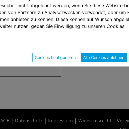
sucher nicht abgelehnt werden, wenn Sie diese Website b
en von Partnern zu Analysezwecken verwendet, oder um 
ormen anbieten zu können. Diese können auf Wunsch abgele
weiter nutzen, geben Sie Einwilligung zu unseren Cookies.
Cookies Konfigurieren
Alle Cookies ablehnen
AGB
Datenschutz
Impressum
Widerrufsrecht
Verei