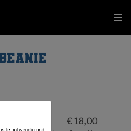
 Beanie
€ 18,00
ebsite notwendig und