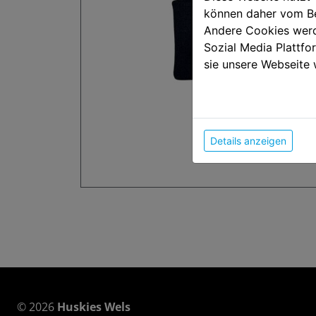
können daher vom Be
Andere Cookies werd
Sozial Media Plattf
sie unsere Webseite 
Details anzeigen
© 2026
Huskies Wels