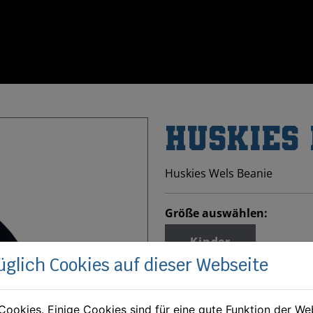
HUSKIES
Huskies Wels Beanie
Größe auswählen:
Kinder
üglich Cookies auf dieser Webseite
Cookies. Einige Cookies sind für eine gute Funktion der W