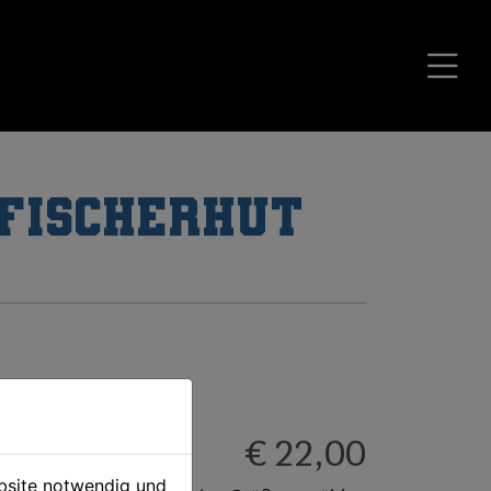
 Fischerhut
€ 22,00
ebsite notwendig und