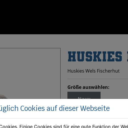
HUSKIES
Huskies Wels Fischerhut
Größe auswählen:
Navy
üglich Cookies auf dieser Webseite
Cookies. Einige Cookies sind für eine gute Funktion der W