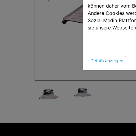
können daher vom Be
Andere Cookies werd
Sozial Media Plattf
sie unsere Webseite 
Details anzeigen