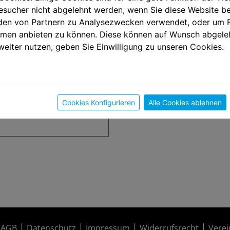
sucher nicht abgelehnt werden, wenn Sie diese Website b
en von Partnern zu Analysezwecken verwendet, oder um 
ormen anbieten zu können. Diese können auf Wunsch abgele
weiter nutzen, geben Sie Einwilligung zu unseren Cookies.
Cookies Konfigurieren
Alle Cookies ablehnen
AGB
Datenschutz
Impressum
Widerrufsrecht
Verei