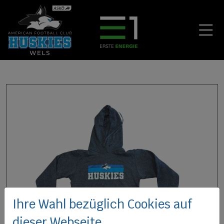
Ihre Wahl bezüglich Cookies auf
dieser Webseite