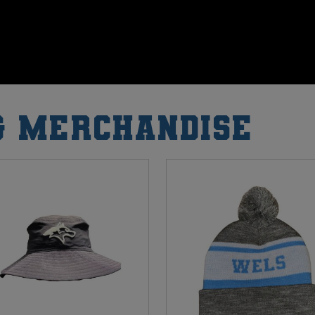
& Merchandise