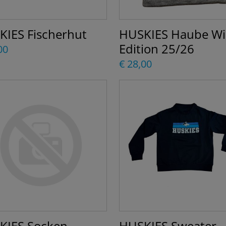
KIES Fischerhut
HUSKIES Haube Wi
Edition 25/26
00
€ 28,00
KIES Socken
HUSKIES Sweater