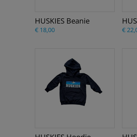
HUSKIES Beanie
HUS
€ 18,00
€ 22,
HUSKIES Hoodie
HUS