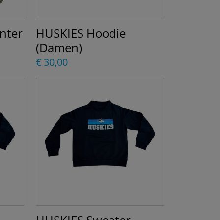
nter
HUSKIES Hoodie
(Damen)
€ 30,00
HUSKIES Sweater