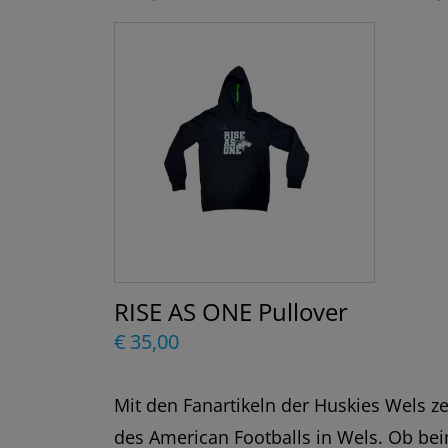
RISE AS ONE Pullover
€ 35,00
Mit den Fanartikeln der Huskies Wels z
des American Footballs in Wels. Ob be