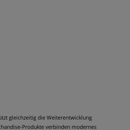
zt gleichzeitig die Weiterentwicklung
erchandise-Produkte verbinden modernes