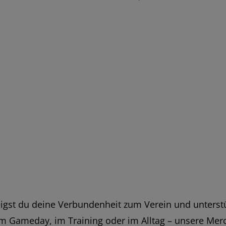
eigst du deine Verbundenheit zum Verein und unterstüt
im Gameday, im Training oder im Alltag – unsere M