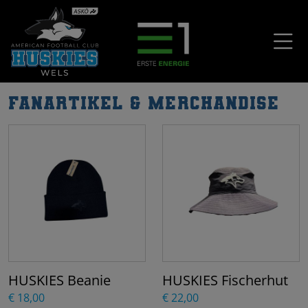
Fanartikel & Merchandise
HUSKIES Beanie
HUSKIES Fischerhut
€ 18,00
€ 22,00