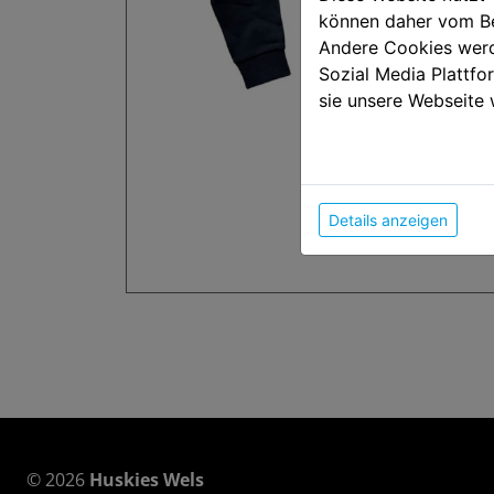
können daher vom Be
Andere Cookies werd
Sozial Media Plattf
sie unsere Webseite 
Details anzeigen
© 2026
Huskies Wels