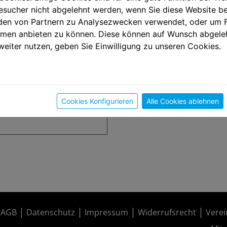
sucher nicht abgelehnt werden, wenn Sie diese Website b
en von Partnern zu Analysezwecken verwendet, oder um 
ormen anbieten zu können. Diese können auf Wunsch abgele
weiter nutzen, geben Sie Einwilligung zu unseren Cookies.
Cookies Konfigurieren
Alle Cookies ablehnen
AGB
Datenschutz
Impressum
Widerrufsrecht
Verei