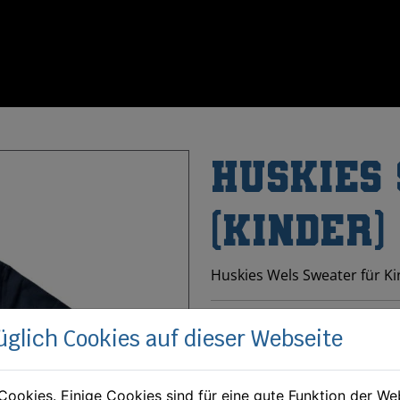
HUSKIES
(Kinder)
Huskies Wels Sweater für K
Größe auswählen:
üglich Cookies auf dieser Webseite
104
140
Cookies. Einige Cookies sind für eine gute Funktion der W