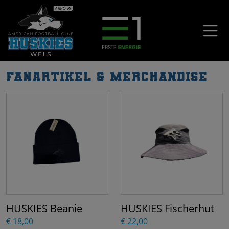
Fanartikel & Merchandise
HUSKIES Beanie
HUSKIES Fischerhut
€ 18,00
€ 22,00