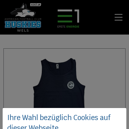
Ihre Wahl bezüglich Cookies auf
dieser Webseite